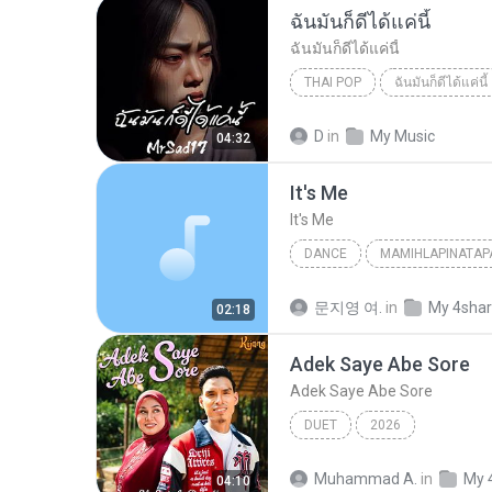
ฉันมันก็ดีได้แค่นี้
ฉันมันก็ดีได้แค่นี้
THAI POP
ฉันมันก็ดีได้แค่นี้
ฉันมันก็ดีได้แค่นี้
THAI POP
D
in
My Music
04:32
It′s Me
It′s Me
DANCE
MAMIHLAPINATAP
Dance
아일릿(ILLIT)
문지영 여.
in
My 4sha
02:18
Adek Saye Abe Sore
Adek Saye Abe Sore
DUET
2026
Muhammad A.
in
My 
04:10