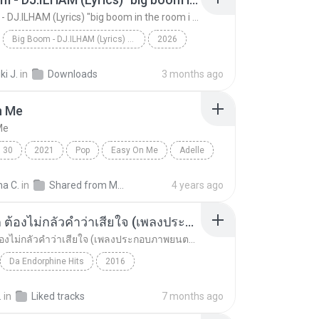
Big Boom - DJ.ILHAM (Lyrics) "big boom in the room i go kaboom"
Big Boom - DJ.ILHAM (Lyrics) "big boom in the room i go kaboom"
2026
Big Boom - DJ.ILHAM (Lyrics) "big boom in the room...
VibesOnly
i J.
in
Downloads
3 months ago
n Me
Me
30
2021
Pop
Easy On Me
Adelle
na C.
in
Shared from M2101K7AI
4 years ago
อยากรัก ต้องไม่กลัวคำว่าเสียใจ (เพลงประกอบภาพยนตร์ รัก 7 ปี ดี 7 หน)
อยากรัก ต้องไม่กลัวคำว่าเสียใจ (เพลงประกอบภาพยนตร์ รัก 7 ปี ดี 7 หน)
Da Endorphine Hits
2016
อยากรัก ต้องไม่กลัวคำว่าเสียใจ (เพลงประกอบภาพยนตร์...
Rock
ดา เอ็นโดรฟิน
.
in
Liked tracks
7 months ago