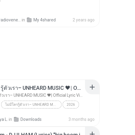
venere@libero.it
in
My 4shared
2 years ago
ไม่มีใครรู้ตัวเรา– UNHEARD MUSIC 🖤| Official Lyric Video | เพลงสู้ชีวิต
ไม่มีใครรู้ตัวเรา– UNHEARD MUSIC 🖤| Official Lyric Video | เพลงสู้ชีวิต
ไม่มีใครรู้ตัวเรา– UNHEARD MUSIC 🖤| Official Lyric Video | เพลงสู้ชีวิต
2026
 MUSIC 🖤
Music
a L.
in
Downloads
3 months ago
ไม่มีใครรู้ตัวเรา– UNHEARD MUSIC 🖤| Official Lyri...
Big Boom - DJ.ILHAM (Lyrics) "big boom in the room i go kaboom"