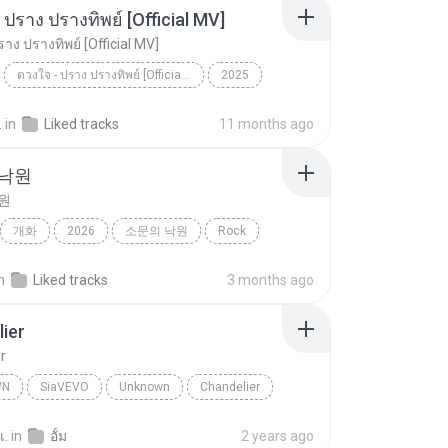
 ปราง ปรางทิพย์ [Official MV]
าง ปรางทิพย์ [Official MV]
ดวงใจ - ปราง ปรางทิพย์ [Official MV]
2025
ดวงใจ - ปราง ปรางทิพย์ [Official MV]
SONG RIDER
.
in
Liked tracks
11 months ago
 낙원
원
개화
2026
소문의 낙원
Rock
악뮤)
n
Liked tracks
3 months ago
ier
r
WN
SiaVEVO
Unknown
Chandelier
เ.
in
อั้ม
2 years ago