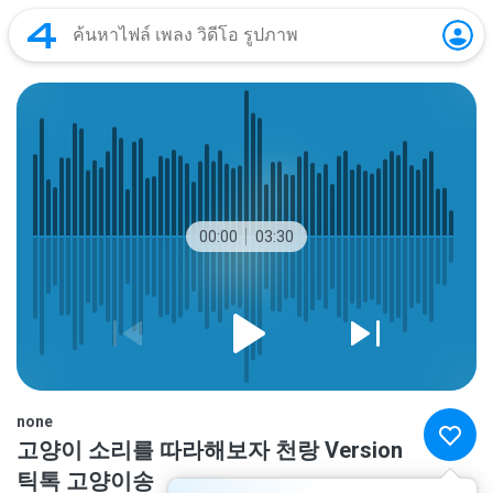
00:00
03:30
none
고양이 소리를 따라해보자 천랑 Version
틱톡 고양이송