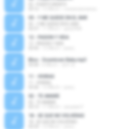
02 - PUERTO MONTH
03:12
12 ปีที่แล้ว
rocioencisoramos
05 - Y ME QUEDE EN EL BAR
05 - Y ME QUEDE EN EL BAR
02:37
11 ปีที่แล้ว
guty2908
12 - PASION Y VIDA
12 - PASION Y VIDA
02:45
12 ปีที่แล้ว
jona L.
Bloo - Downtown Baby.mp3
03:30
6 ปีที่แล้ว
현주 최.
11 - VIVIRAS
11 - VIVIRAS
03:36
12 ปีที่แล้ว
jona L.
02 - TE AMARE
02 - TE AMARE
03:13
11 ปีที่แล้ว
arsusian P.
18 - SE QUE NO VOLVERAS
18 - SE QUE NO VOLVERAS
02:33
12 ปีที่แล้ว
jona L.