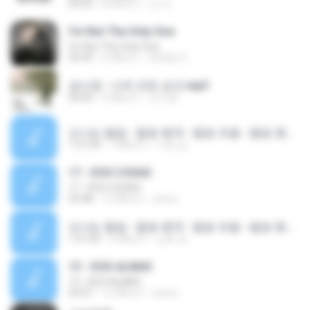
03:23
8 ปีที่แล้ว
신 여.
I'm Not The Only One
I'm Not The Only One
03:49
6 ปีที่แล้ว
Shirley C.
성시경 - 너의 모든 순간.mp3
04:00
5 ปีที่แล้ว
오지영
신나는 팝송 - 팝송 명곡 - 팝송 모음 - 팝송 명곡 베스트 100 - 광고 없는 팝송 베스트-POP Song Best 100 - 최신 곡 포4a.mp3
1:31:09
7 ปีที่แล้ว
시현 김.
17 - DOS COSAS
17 - DOS COSAS
03:48
12 ปีที่แล้ว
jona L.
신나는 팝송 - 팝송 명곡 - 팝송 모음 - 팝송 명곡 베스트 100 - 광고 없는 팝송 베스트-POP Song Best 100 - 최신 곡 포4a.mp3
1:31:09
4 ปีที่แล้ว
상호 전.
13 - DOS ALMAS
13 - DOS ALMAS
03:07
12 ปีที่แล้ว
jona L.