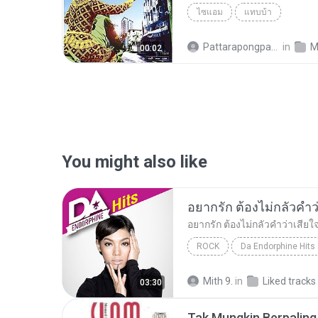
ไซแอม
แทบบ้า
Pattarapongpan K.
in
M
00:02
You might also like
ROCK
Da Endorphine Hits
อยากรัก ต้องไม่กลัวคำว่าเสียใจ (เพลงประกอบภาพยน
Mith 9.
in
Liked tracks
03:30
Tak Mungkin Berpaling