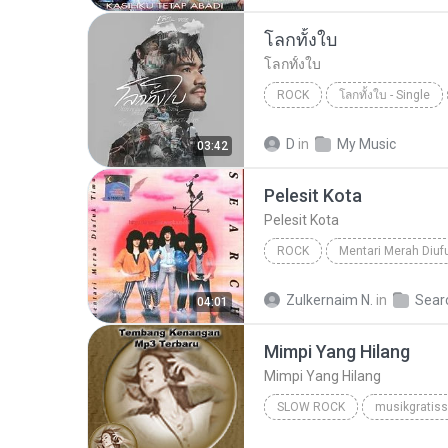
โลกทั้งใบ
โลกทั้งใบ
ROCK
โลกทั้งใบ - Single
โลกทั้งใบ
เล็ก รัชเมศฐ์
D
in
My Music
03:42
Pelesit Kota
Pelesit Kota
ROCK
Mentari Merah Diuf
Search
Pelesit Kota
Zulkernaim N.
in
Sear
04:01
Mimpi Yang Hilang
Mimpi Yang Hilang
SLOW ROCK
musikgratiss
Iklim
Slow Rock
Mimp