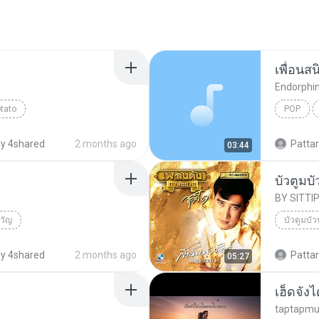
เพื่อนสน
Endorphi
tato
POP
y 4shared
2 months ago
Pattara
03:44
บัวตูมบ
BY SITTI
วัญ
บัวตูมบั
y 4shared
2 months ago
Pattara
05:27
taptapmu