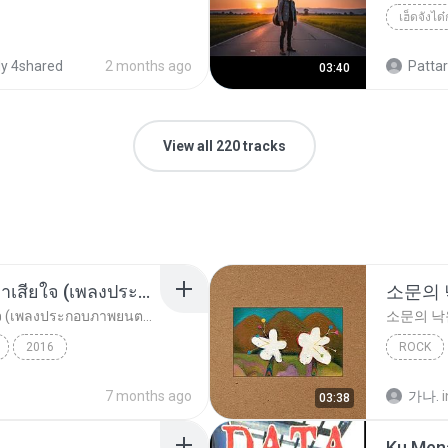
y 4shared
2 months ago
Pattara
03:40
View all 220 tracks
อยากรัก ต้องไม่กลัวคำว่าเสียใจ (เพลงประกอบภาพยนตร์ รัก 7 ปี ดี 7 หน)
소문의
อยากรัก ต้องไม่กลัวคำว่าเสียใจ (เพลงประกอบภาพยนตร์ รัก 7 ปี ดี 7 หน)
소문의 낙
2016
ROCK
ตร์...
Rock
ดา เอ็นโดรฟิน
AKMU (
7 months ago
가나.
i
03:38
Ku Men