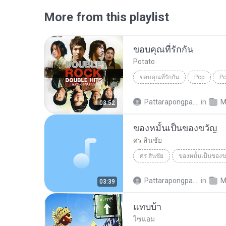
More from this playlist
ขอบคุณที่รักกัน
Potato
ขอบคุณที่รักกัน
Pop
Po
Pattarapongpan K.
in
M
03:52
ของหมั้นเป็นของขวัญ
ศร สินชัย
ศร สินชัย
ของหมั้นเป็นของข
Pattarapongpan K.
in
M
03:39
แทบบ้า
ไซแอม