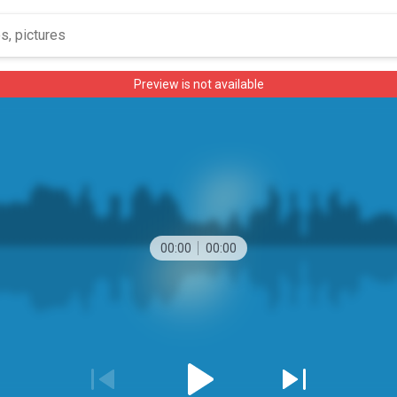
Preview is not available
00:00
00:00