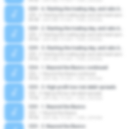
09:26
cách đây 15 năm
mills_nicholas
CD9 - 6. Starting the trading day, and ratio back spreads
CD9 - 6. Starting the trading day, and ratio back spreads
06:58
cách đây 15 năm
mills_nicholas
CD9 - 2. Starting the trading day, and ratio back spreads
CD9 - 2. Starting the trading day, and ratio back spreads
09:56
cách đây 15 năm
mills_nicholas
CD9 - 5. Starting the trading day, and ratio back spreads
CD9 - 5. Starting the trading day, and ratio back spreads
09:02
cách đây 15 năm
mills_nicholas
CD4 - 1. Beyond the Basics continued
CD4 - 1. Beyond the Basics continued
09:05
cách đây 15 năm
mills_nicholas
CD5 - 3. High profit low risk debit spreads
CD5 - 3. High profit low risk debit spreads
10:56
cách đây 15 năm
mills_nicholas
CD3 - 1. Beyond the Basics
CD3 - 1. Beyond the Basics
09:06
cách đây 15 năm
mills_nicholas
CD3 - 3. Beyond the Basics