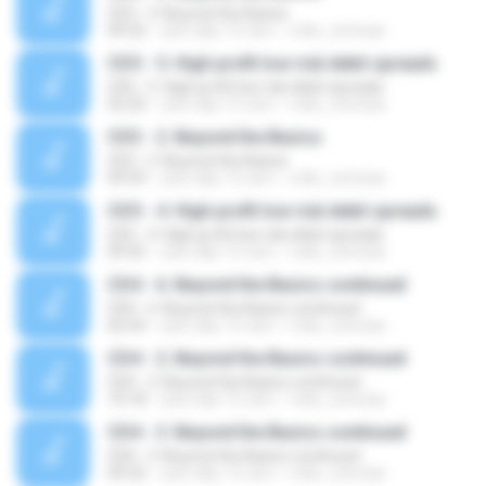
CD3 - 3. Beyond the Basics
09:32
cách đây 15 năm
mills_nicholas
CD5 - 5. High profit low risk debit spreads
CD5 - 5. High profit low risk debit spreads
02:20
cách đây 15 năm
mills_nicholas
CD3 - 2. Beyond the Basics
CD3 - 2. Beyond the Basics
09:59
cách đây 15 năm
mills_nicholas
CD5 - 4. High profit low risk debit spreads
CD5 - 4. High profit low risk debit spreads
09:35
cách đây 15 năm
mills_nicholas
CD4 - 6. Beyond the Basics continued
CD4 - 6. Beyond the Basics continued
02:54
cách đây 15 năm
mills_nicholas
CD4 - 2. Beyond the Basics continued
CD4 - 2. Beyond the Basics continued
10:18
cách đây 15 năm
mills_nicholas
CD4 - 3. Beyond the Basics continued
CD4 - 3. Beyond the Basics continued
09:32
cách đây 15 năm
mills_nicholas