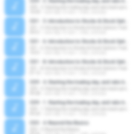
CD9 - 3. Starting the trading day, and ratio back spreads
CD9 - 3. Starting the trading day, and ratio back spreads
10:09
cách đây 15 năm
mills_nicholas
CD1 - 5. Introduction to Stocks & Stock Options Trading (Part 1/2)
CD1 - 5. Introduction to Stocks & Stock Options Trading (Part 1/2)
09:51
cách đây 15 năm
mills_nicholas
CD1 - 6. Introduction to Stocks & Stock Options Trading (Part 1/2)
CD1 - 6. Introduction to Stocks & Stock Options Trading (Part 1/2)
10:01
cách đây 15 năm
mills_nicholas
CD1 - 8. Introduction to Stocks & Stock Options Trading (Part 1/2)
CD1 - 8. Introduction to Stocks & Stock Options Trading (Part 1/2)
01:13
cách đây 15 năm
mills_nicholas
CD9 - 4. Starting the trading day, and ratio back spreads
CD9 - 4. Starting the trading day, and ratio back spreads
09:28
cách đây 15 năm
mills_nicholas
CD9 - 1. Starting the trading day, and ratio back spreads
CD9 - 1. Starting the trading day, and ratio back spreads
09:24
cách đây 15 năm
mills_nicholas
CD3 - 4. Beyond the Basics
CD3 - 4. Beyond the Basics