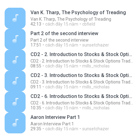
Van K. Tharp, The Psychology of Treading
Van K. Tharp, The Psychology of Treading
42:13
cách đây 15 năm
cbfield
Part 2 of the second interview
Part 2 of the second interview
17:51
cách đây 15 năm
sunsetchazer
CD2 - 2. Introduction to Stocks & Stock Options Trading (Part 2/2)
CD2 - 2. Introduction to Stocks & Stock Options Trading (Part 2/2)
08:55
cách đây 15 năm
mills_nicholas
CD2 - 3. Introduction to Stocks & Stock Options Trading (Part 2/2)
CD2 - 3. Introduction to Stocks & Stock Options Trading (Part 2/2)
09:11
cách đây 15 năm
mills_nicholas
CD2 - 6. Introduction to Stocks & Stock Options Trading (Part 2/2)
CD2 - 6. Introduction to Stocks & Stock Options Trading (Part 2/2)
10:35
cách đây 15 năm
mills_nicholas
Aaron Interview Part 1
Aaron Interview Part 1
29:35
cách đây 15 năm
sunsetchazer