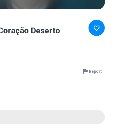
 Coração Deserto
Report