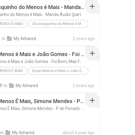
Churrasquinho do Menos é Mais - Manda Áudio (part.
inho do Menos é Mais - Manda Áudio (part.
ENOS É MAIS
Churrasquinho do Menos é Mais - Manda Áudio (part.
enos é Mais
.
in
My 4shared
2 years ago
Grupo Menos é Mais e João Gomes - Foi Bom, Mas Foi Ontem (Clipe Oficial)
Grupo Menos é Mais e João Gomes - Foi Bom, Mas Foi Ontem (Clipe Oficial)
ENOS É MAIS
Grupo Menos é Mais e João Gomes - Foi Bom, Mas Foi...
enos é Mais
P.
in
My 4shared
2 years ago
Grupo Menos É Mais, Simone Mendes - P do Pecado (Ao Vivo)
Grupo Menos É Mais, Simone Mendes - P do Pecado (Ao Vivo)
in
My 4shared
about a year ago