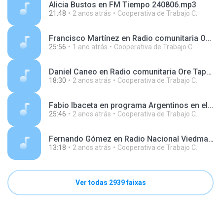
Alicia Bustos en FM Tiempo 240806.mp3
21:48
2 anos atrás
Cooperativa de Trabajo C.
Francisco Martínez en Radio comunitaria Ore Tape 240906.mp3
25:56
1 ano atrás
Cooperativa de Trabajo C.
Daniel Caneo en Radio comunitaria Ore Tape 231016.mp3
18:30
2 anos atrás
Cooperativa de Trabajo C.
Fabio Ibaceta en programa Argentinos en el Mundo, en Radio Argentina 240708.mp3
25:46
2 anos atrás
Cooperativa de Trabajo C.
Fernando Gómez en Radio Nacional Viedma 240607.mp3
13:18
2 anos atrás
Cooperativa de Trabajo C.
Ver todas 2939 faixas