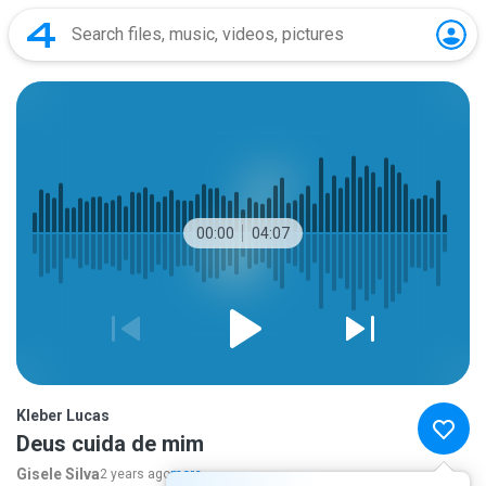
00:00
04:07
Kleber Lucas
Deus cuida de mim
Gisele Silva
2 years ago
more...