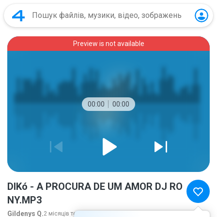
Preview is not available
00:00
00:00
DIKó - A PROCURA DE UM AMOR DJ RO
NY.MP3
Gildenys Q.
2 місяців тому
більше...