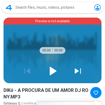
Preview is not available
00:00
00:00
DIKó - A PROCURA DE UM AMOR DJ RO
NY.MP3
Gildenys Q.
2 months ago
more...