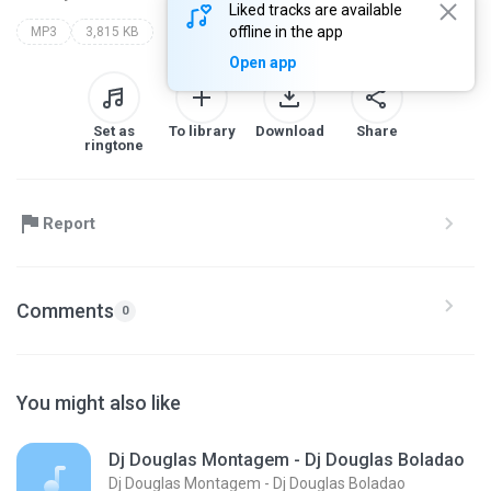
Liked tracks are available
offline in the app
MP3
3,815 KB
Open app
Set as
To library
Download
Share
ringtone
Report
Comments
0
You might also like
Dj Douglas Montagem - Dj Douglas Boladao
Dj Douglas Montagem - Dj Douglas Boladao