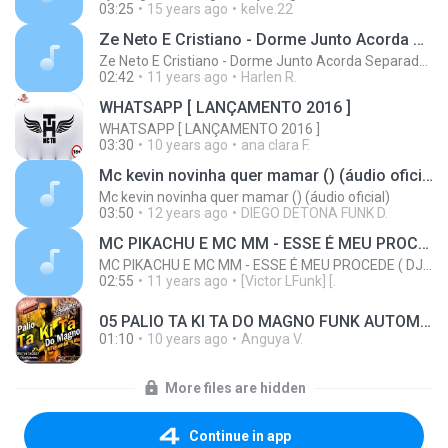
03:25
15 years ago
kelve.22
Ze Neto E Cristiano - Dorme Junto Acorda Separado - Top 20 Sertanejas de 2015
Ze Neto E Cristiano - Dorme Junto Acorda Separado - Top 20 Sertanejas de 2015
02:42
11 years ago
Harlen R.
WHATSAPP [ LANÇAMENTO 2016 ]
WHATSAPP [ LANÇAMENTO 2016 ]
03:30
10 years ago
ana clara F.
Mc kevin novinha quer mamar () (áudio oficial)
Mc kevin novinha quer mamar () (áudio oficial)
03:50
12 years ago
DIEGO DETONA FUNK D.
MC PIKACHU E MC MM - ESSE É MEU PROCEDE ( DJ CARLINHOS DA S.R )
MC PIKACHU E MC MM - ESSE É MEU PROCEDE ( DJ CARLINHOS DA S.R )
02:55
11 years ago
[Victor LFunk] [.
05 PALIO TA KI TA DO MAGNO FUNK AUTOMOTIVO VOLUME 01.mp3
01:10
10 years ago
Anguya V.
More files are hidden
Continue in app