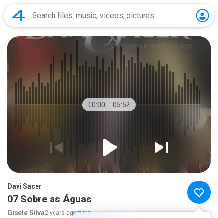
00:00
05:52
Davi Sacer
07 Sobre as Águas
Gisele Silva
2 years ago
more...