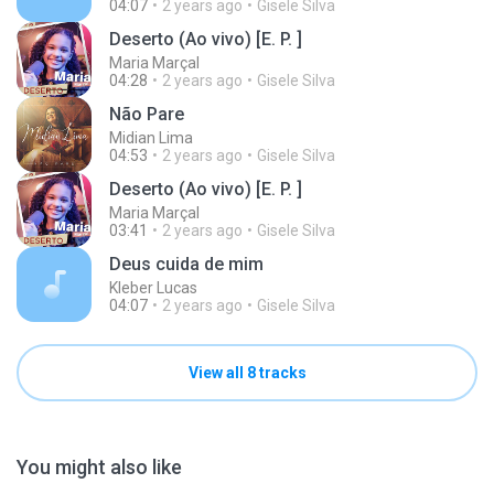
04:07
2 years ago
Gisele Silva
Deserto (Ao vivo) [E. P. ]
Maria Marçal
04:28
2 years ago
Gisele Silva
Não Pare
Midian Lima
04:53
2 years ago
Gisele Silva
Deserto (Ao vivo) [E. P. ]
Maria Marçal
03:41
2 years ago
Gisele Silva
Deus cuida de mim
Kleber Lucas
04:07
2 years ago
Gisele Silva
View all 8 tracks
You might also like