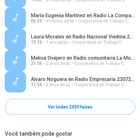
María Eugenia Martínez en Radio La Compañía 251218.mp3
06:53
6 meses atrás
Cooperativa de Trabajo C.
Laura Morales en Radio Nacional Viedma 250123.mp3
15:16
1 ano atrás
Cooperativa de Trabajo C.
Melisa Ovejero en Radio comunitaria La Montonera 231219.mp3
21:56
2 anos atrás
Cooperativa de Trabajo C.
Álvaro Noguera en Radio Empresaria 230723.mp3
11:34
2 anos atrás
Cooperativa de Trabajo C.
Ver todas 2939 faixas
Você também pode gostar