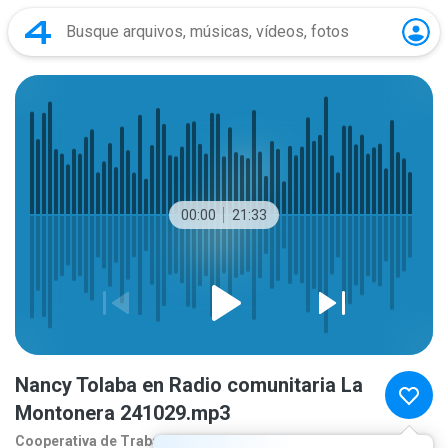
00:00
21:33
Nancy Tolaba en Radio comunitaria La
Montonera 241029.mp3
Cooperativa de Traba
1 ano atrás
mais...