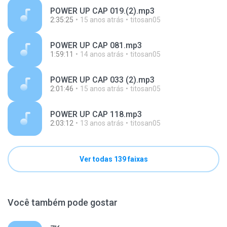
POWER UP CAP 019.(2).mp3
2:35:25
15 anos atrás
titosan05
POWER UP CAP 081.mp3
1:59:11
14 anos atrás
titosan05
POWER UP CAP 033 (2).mp3
2:01:46
15 anos atrás
titosan05
POWER UP CAP 118.mp3
2:03:12
13 anos atrás
titosan05
Ver todas 139 faixas
Você também pode gostar