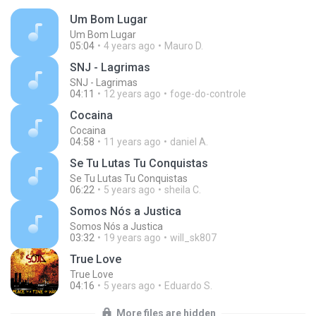
Um Bom Lugar
Um Bom Lugar
05:04
4 years ago
Mauro D.
SNJ - Lagrimas
SNJ - Lagrimas
04:11
12 years ago
foge-do-controle
Cocaina
Cocaina
04:58
11 years ago
daniel A.
Se Tu Lutas Tu Conquistas
Se Tu Lutas Tu Conquistas
06:22
5 years ago
sheila C.
Somos Nós a Justica
Somos Nós a Justica
03:32
19 years ago
will_sk807
True Love
True Love
04:16
5 years ago
Eduardo S.
More files are hidden