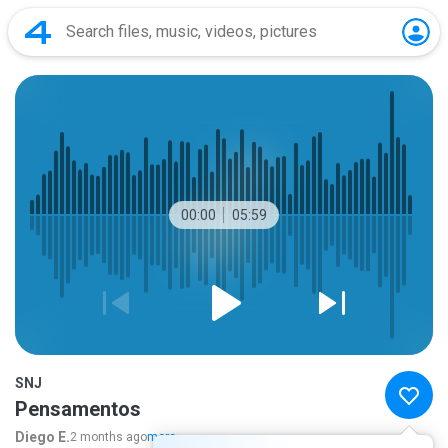
00:00
05:59
SNJ
Pensamentos
Diego E.
2 months ago
more...