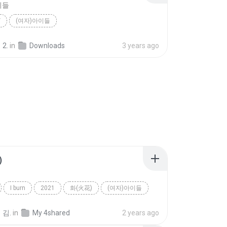
이들
Y
(여자)아이들
2.
in
Downloads
3 years ago
)
I burn
2021
화(火花)
(여자)아이들
 김.
in
My 4shared
2 years ago