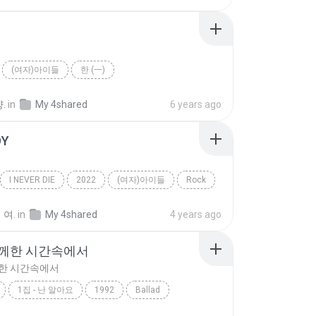
(여자)아이들
한 (一)
.
in
My 4shared
6 years ago
OY
I NEVER DIE
2022
(여자)아이들
Rock
Y
 여.
in
My 4shared
4 years ago
함께한 시간속에서
한 시간속에서
1집 - 난 알아요
1992
Ballad
께한 시간속에서
서태지와 아이들