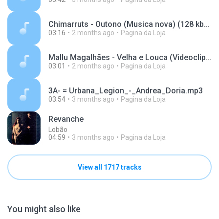
Chimarruts - Outono (Musica nova) (128 kbps).mp3
03:16
2 months ago
Pagina da Loja
Mallu Magalhães - Velha e Louca (Videoclipe) (128 kbps).mp3
03:01
2 months ago
Pagina da Loja
3A- = Urbana_Legion_-_Andrea_Doria.mp3
03:54
3 months ago
Pagina da Loja
Revanche
Lobão
04:59
3 months ago
Pagina da Loja
View all 1717 tracks
You might also like