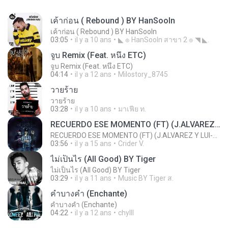
เค้าก่อน ( Rebound ) BY HanSooIn
เค้าก่อน ( Rebound ) BY HanSooIn
03:05
il y a 10 ans
◣ ๏ HanSooIn สาขา 2 ๏ ◥ ◣.
จูบ Remix (Feat. หนึ่ง ETC)
จูบ Remix (Feat. หนึ่ง ETC)
04:14
il y a 12 ans
Milostory_8745
วายร้าย
วายร้าย
03:28
il y a 10 ans
มาเฟีย ท.
RECUERDO ESE MOMENTO (FT) (J.ALVAREZ Y LUI-G 21 PLUS)
RECUERDO ESE MOMENTO (FT) (J.ALVAREZ Y LUI-G 21 PLUS)
03:56
il y a 15 ans
Crider V.
ไม่เป็นไร (All Good) BY Tiger
ไม่เป็นไร (All Good) BY Tiger
03:29
il y a 11 ans
Music BY Tiger ส.
คำบางคำ (Enchante)
คำบางคำ (Enchante)
04:22
il y a 12 ans
chylll