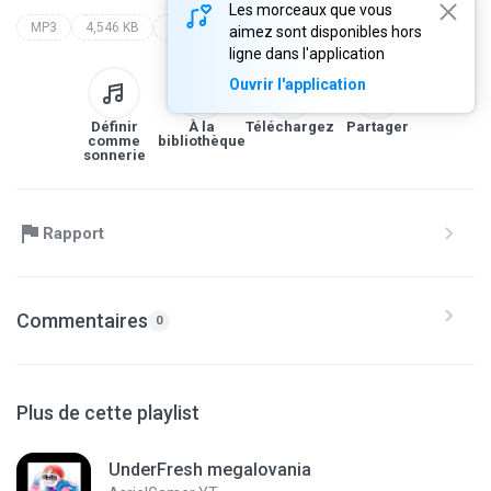
Les morceaux que vous
MP3
4,546 KB
sporty-o
aimez sont disponibles hors
ligne dans l'application
Ouvrir l'application
Définir
À la
Téléchargez
Partager
comme
bibliothèque
sonnerie
Rapport
Commentaires
0
Plus de cette playlist
UnderFresh megalovania