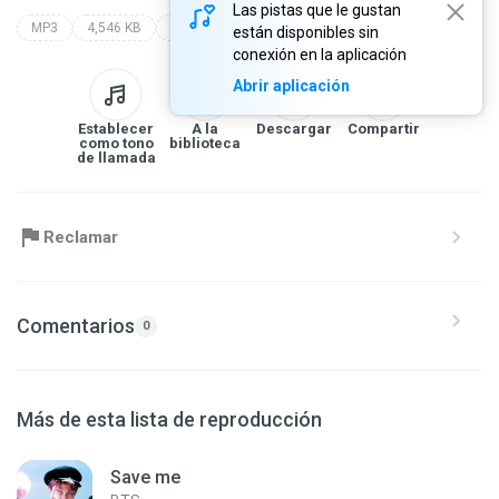
Las pistas que le gustan
MP3
4,546 KB
sporty-o
están disponibles sin
conexión en la aplicación
Abrir aplicación
Establecer
A la
Descargar
Compartir
como tono
biblioteca
de llamada
Reclamar
Comentarios
0
Más de esta lista de reproducción
Save me