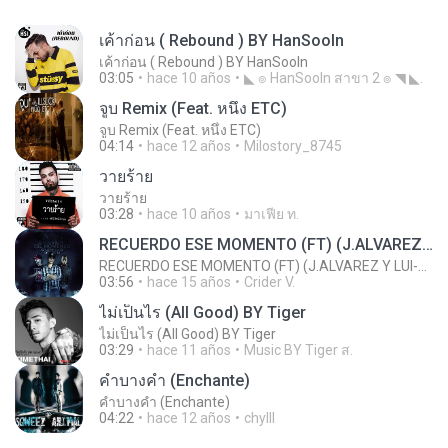
เค้าก่อน ( Rebound ) BY HanSooIn
เค้าก่อน ( Rebound ) BY HanSooIn
03:05
hace 10 años
◣ ๏ HanSooIn สาขา 2 ๏ ◥ ◣.
จูบ Remix (Feat. หนึ่ง ETC)
จูบ Remix (Feat. หนึ่ง ETC)
04:14
hace 12 años
Milostory_8745
วายร้าย
วายร้าย
03:28
hace 10 años
มาเฟีย ท.
RECUERDO ESE MOMENTO (FT) (J.ALVAREZ Y LUI-G 21 PLUS)
RECUERDO ESE MOMENTO (FT) (J.ALVAREZ Y LUI-G 21 PLUS)
03:56
hace 15 años
Crider V.
ไม่เป็นไร (All Good) BY Tiger
ไม่เป็นไร (All Good) BY Tiger
03:29
hace 11 años
Music BY Tiger ส.
คำบางคำ (Enchante)
คำบางคำ (Enchante)
04:22
hace 12 años
chylll