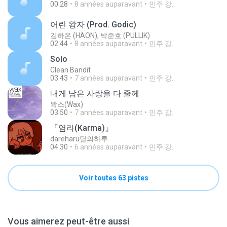
00:28
8 années auparavant
민주 강.
어린 왕자 (Prod. Godic)
김하온 (HAON), 박준호 (PULLIK)
02:44
8 années auparavant
민주 강.
Solo
Clean Bandit
03:43
7 années auparavant
민주 강.
내게 남은 사랑을 다 줄께
왁스(Wax)
03:50
7 années auparavant
민주 강.
『염라(Karma)』
dareharu달의하루
04:30
6 années auparavant
민주 강.
Voir toutes 63 pistes
Vous aimerez peut-être aussi