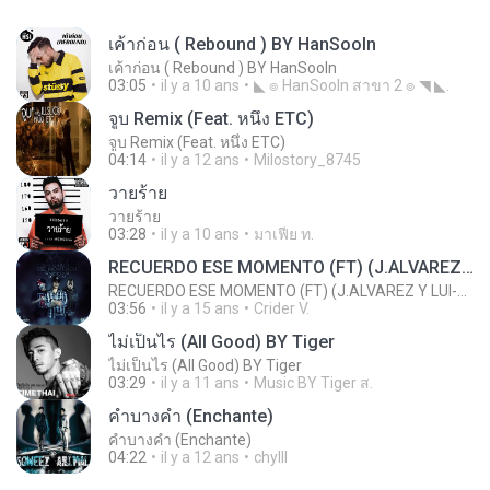
เค้าก่อน ( Rebound ) BY HanSooIn
เค้าก่อน ( Rebound ) BY HanSooIn
03:05
il y a 10 ans
◣ ๏ HanSooIn สาขา 2 ๏ ◥ ◣.
จูบ Remix (Feat. หนึ่ง ETC)
จูบ Remix (Feat. หนึ่ง ETC)
04:14
il y a 12 ans
Milostory_8745
วายร้าย
วายร้าย
03:28
il y a 10 ans
มาเฟีย ท.
RECUERDO ESE MOMENTO (FT) (J.ALVAREZ Y LUI-G 21 PLUS)
RECUERDO ESE MOMENTO (FT) (J.ALVAREZ Y LUI-G 21 PLUS)
03:56
il y a 15 ans
Crider V.
ไม่เป็นไร (All Good) BY Tiger
ไม่เป็นไร (All Good) BY Tiger
03:29
il y a 11 ans
Music BY Tiger ส.
คำบางคำ (Enchante)
คำบางคำ (Enchante)
04:22
il y a 12 ans
chylll