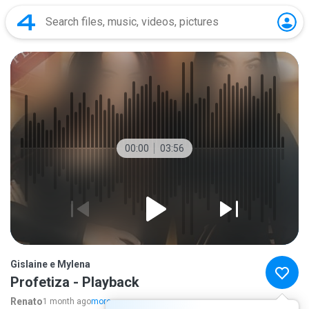
00:00
03:56
Gislaine e Mylena
Profetiza - Playback
Renato
1 month ago
more...