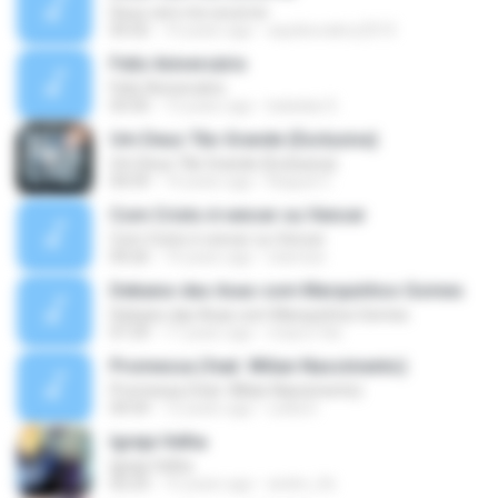
Deus vem me socorrer
05:02
10 years ago
aquilesvalery2010
Feliz Aniversário
Feliz Aniversário
03:50
13 years ago
baladas D.
Um Deus Tão Grande (Exclusiva)
Um Deus Tão Grande (Exclusiva)
04:59
14 years ago
Raquel C.
Com Cristo é vencer ou Vencer
Com Cristo é vencer ou Vencer
04:26
14 years ago
starnize
Debaixo das Asas com Marquinhos Gomes
Debaixo das Asas com Marquinhos Gomes
07:29
17 years ago
mauro.fdo
Promessa (feat. Wilian Nascimento)
Promessa (feat. Wilian Nascimento)
04:54
12 years ago
Leiila D.
Igreja Velha
Igreja Velha
02:23
15 years ago
andre_lrb