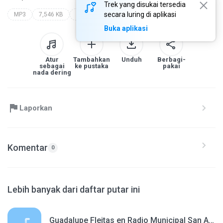
Trek yang disukai tersedia
secara luring di aplikasi
MP3
7,546 KB
Other
Buka aplikasi
Atur
Tambahkan
Unduh
Berbagi-
sebagai
ke pustaka
pakai
nada dering
Laporkan
Komentar
0
Lebih banyak dari daftar putar ini
Guadalupe Fleitas en Radio Municipal San Antonio de Areco 231130.mp3