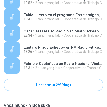
19:52
2 tahun yang lalu
Cooperativa de Trabajo C.
Fabio Lucero en el programa Entre amigos, en AgenHoy Radio 250326.mp3
16:41
1 tahun yang lalu
Cooperativa de Trabajo C.
Oscar Tassara en Radio Nacional Viedma 250519.mp3
22:34
1 tahun yang lalu
Cooperativa de Trabajo C.
Lautaro Prado Echegoy en FM Radio Hit Red Distrital 240829.mp3
13:26
1 tahun yang lalu
Cooperativa de Trabajo C.
Fabricio Castañeda en Radio Nacional Viedma 260508.mp3
18:31
2 bulan yang lalu
Cooperativa de Trabajo C.
Lihat semua 2939 lagu
Anda mungkin juga suka