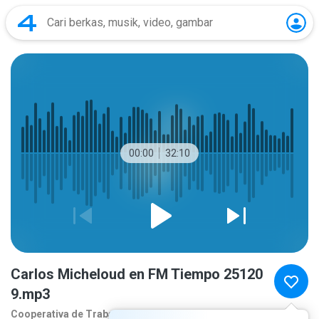
00:00
32:10
Carlos Micheloud en FM Tiempo 25120
9.mp3
Cooperativa de Traba
7 bulan yang lalu
lebih banyak...