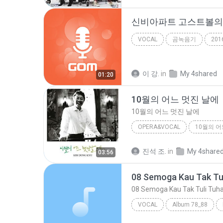
신비아파트 고스트볼의 
VOCAL
곰녹음기
201
이 강.
in
My 4shared
01:20
10월의 어느 멋진 날에
10월의 어느 멋진 날에
OPERA&VOCAL
2011
10월의 어느 멋진 날
진석 조.
in
My 4share
03:56
Opera&Vocal
08 Semoga Kau Tak Tu
08 Semoga Kau Tak Tuli Tuh
VOCAL
Album 78_88
08 Semoga Kau Tak Tuli Tuhan