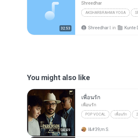
Shreedhar
AKSHARBRAHMA YOGA
S
Shreedhar I.
in
Kunte Dn
32:53
You might also like
เพื่อนรัก
เพื่อนรัก
POP VOCAL
เพื่อนรัก
The Parkinson
Pop Vocal
I&#39;m S.
04:49