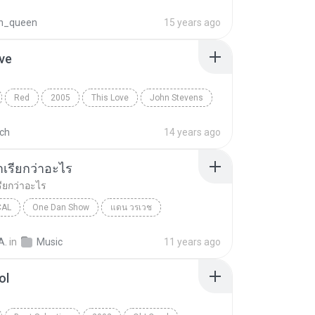
n_queen
15 years ago
ve
Red
2005
This Love
John Stevens
ach
14 years ago
มาเรียกว่าอะไร
รียกว่าอะไร
CAL
One Dan Show
แดน วรเวช
เรียกว่าอะไร
Pop Vocal
A.
in
Music
11 years ago
ol