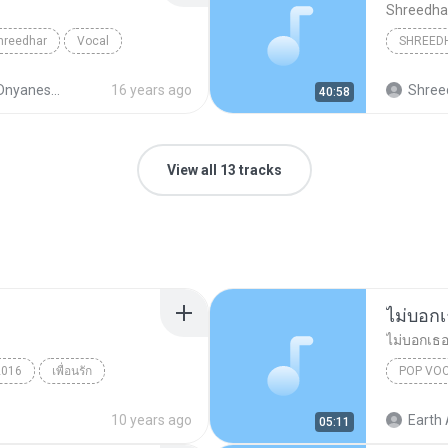
Shreedha
hreedhar
Vocal
SHREED
yaneshwari
16 years ago
Shreed
40:58
View all 13 tracks
ไม่บอก
ไม่บอกเธ
2016
เพื่อนรัก
POP VO
ไม่บอกเธ
10 years ago
Earth 
05:11