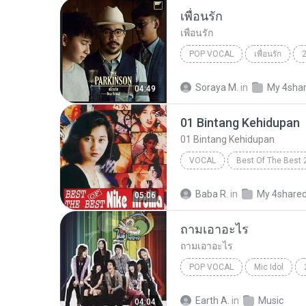
เพื่อนรัก
เพื่อนรัก
POP VOCAL
เพื่อนรัก
The Parkinson
Pop Vocal
Soraya M.
in
My 4sha
04:49
01 Bintang Kehidupan
01 Bintang Kehidupan
VOCAL
Best Of The Best 
01 Bintang Kehidupan
Baba R.
in
My 4share
05:06
ถามเอาอะไร
ถามเอาอะไร
POP VOCAL
Mic Idol
เต้น นรารักษ์
Pop Vocal
Earth A.
in
Music
04:04