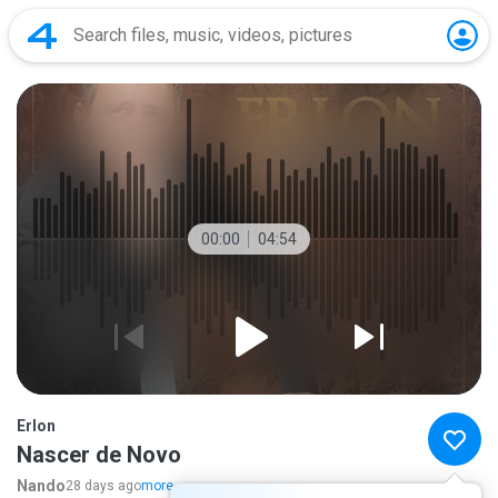
00:00
04:54
Erlon
Nascer de Novo
Nando
28 days ago
more...