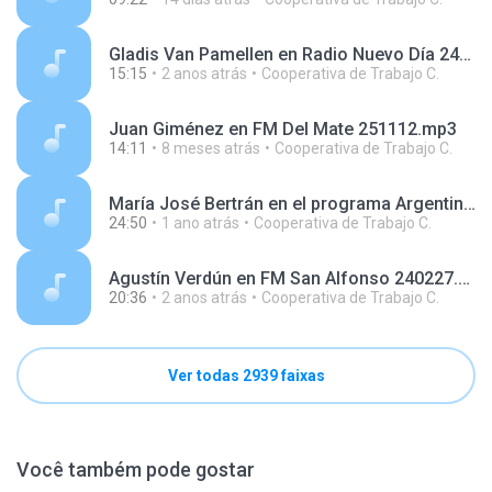
Gladis Van Pamellen en Radio Nuevo Día 240724.mp3
15:15
2 anos atrás
Cooperativa de Trabajo C.
Juan Giménez en FM Del Mate 251112.mp3
14:11
8 meses atrás
Cooperativa de Trabajo C.
María José Bertrán en el programa Argentinos en el Mundo, en Radio Argentina 250606.mp3
24:50
1 ano atrás
Cooperativa de Trabajo C.
Agustín Verdún en FM San Alfonso 240227.mp3
20:36
2 anos atrás
Cooperativa de Trabajo C.
Ver todas 2939 faixas
Você também pode gostar