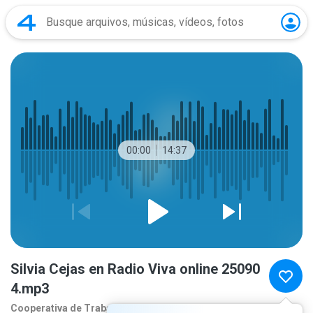
00:00
14:37
Silvia Cejas en Radio Viva online 25090
4.mp3
Cooperativa de Traba
10 meses atrás
mais...