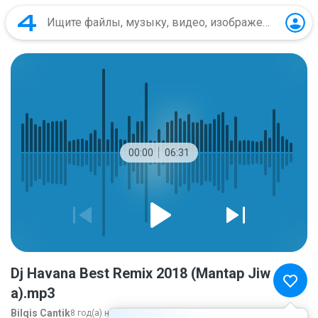
00:00
06:31
Dj Havana Best Remix 2018 (Mantap Jiw
a).mp3
Bilqis Cantik
8 год(а) назад
ещё...