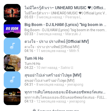
ไม่มีใครรู้ตัวเรา– UNHEARD MUSIC 🖤| Official Lyric Video | เพลงสู้ชีวิต
ไม่มีใครรู้ตัวเรา– UNHEARD MUSIC 🖤| Official Lyric Video | เพลงสู้ชีวิต
05:03
3 месяца назад
Peeraya L.
Big Boom - DJ.ILHAM (Lyrics) "big boom in the room i go kaboom"
Big Boom - DJ.ILHAM (Lyrics) "big boom in the room i go kaboom"
03:33
3 месяца назад
Marzuki J.
ดวงใจ - ปราง ปรางทิพย์ [Official MV]
ดวงใจ - ปราง ปรางทิพย์ [Official MV]
04:16
11 месяцев назад
Mith 9.
Tum Hi Ho
Tum Hi Ho
04:22
10 лет назад
Satrio U.
สุขอย่าไปเล่าเศร้าอย่าไปพูด [MV]
สุขอย่าไปเล่าเศร้าอย่าไปพูด [MV]
04:31
8 месяцев назад
jeerapong
ทุกการเติบโตของเธอจะมีฉันคอยซัพพอร์ตเสมอ - FULL , [เนื้อเพลง]
ทุกการเติบโตของเธอจะมีฉันคอยซัพพอร์ตเสมอ - FULL , [เนื้อเพลง]
04:13
12 месяцев назад
jeerapong