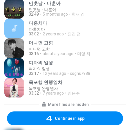
먼훗날 - 나훈아
먼훗날 - 나훈아
02:49
5 months ago
학재 김.
다홍치마
다홍치마
03:02
2 years ago
인진 전.
머나먼 고향
머나먼 고향
03:16
about a year ago
미영 최.
여자의 일생
여자의 일생
03:17
12 years ago
cogns7988
목포행 완행열차
목포행 완행열차
03:32
7 years ago
임은주
More files are hidden
Continue in app