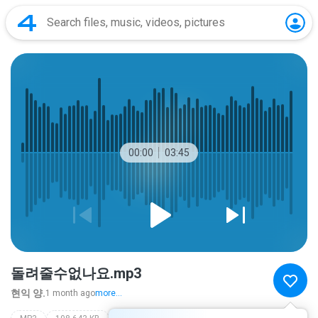
00:00
03:45
돌려줄수없나요.mp3
현익 양.
1 month ago
more...