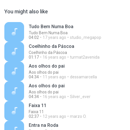
You might also like
Tudo Bem Numa Boa
Tudo Bem Numa Boa
04:02
17 years ago
studio_megapop
Coelhinho da Páscoa
Coelhinho da Páscoa
01:17
16 years ago
turmat2avenida
Aos olhos do pai
Aos olhos do pai
04:34
11 years ago
dessamarcella
Aos olhos do pai
Aos olhos do pai
04:34
16 years ago
Silver_ever
Faixa 11
Faixa 11
02:37
12 years ago
marzo O.
Entra na Roda