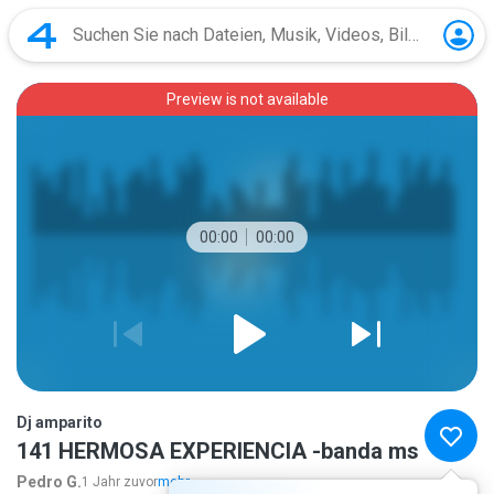
Preview is not available
00:00
00:00
Dj amparito
141 HERMOSA EXPERIENCIA -banda ms
Pedro G.
1 Jahr zuvor
mehr...