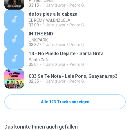
Alfredo Olivas
03:15
1 Jahr zuvor
Pedro G.
de los pies a la cabeza
EL REMY VALENZUELA
02:09
1 Jahr zuvor
Pedro G.
IN THE END
LINK PARK
03:37
1 Jahr zuvor
Pedro G.
14.- No Puedo Dejarte - Santa Grifa
Santa Grifa
05:01
1 Jahr zuvor
Pedro G.
003 Se Te Nota - Lele Pons, Guayana.mp3
02:35
1 Jahr zuvor
Pedro G.
Alle 123 Tracks anzeigen
Das könnte Ihnen auch gefallen