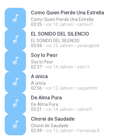
Como Quien Pierde Una Estrella
Como Quien Pierde Una Estrella
03:35
vor 10 Jahren
carlos P.
EL SONIDO DEL SILENCIO
EL SONIDO DEL SILENCIO
03:04
vor 12 Jahren
yesangkiok
Soy lo Peor
Soy lo Peor
02:37
vor 14 Jahren
yom Y.
A única
A única
02:56
vor 12 Jahren
raquelmhr
De Alma Pura
De Alma Pura
03:21
vor 14 Jahren
celineft
Chorei de Saudade
Chorei de Saudade
02:49
vor 12 Jahren
Fernanda R.