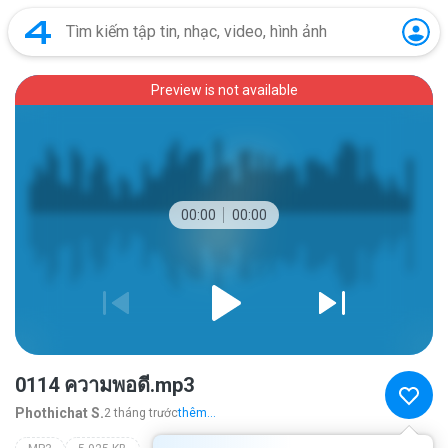
Preview is not available
00:00
00:00
0114 ความพอดี.mp3
Phothichat S.
2 tháng trước
thêm...