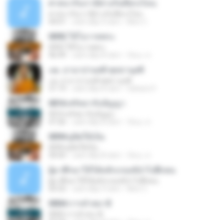
ศาสนากับเรามีต่างกันที่ตรงไหน
ศาสนากับเรามีต่างกันที่ตรงไหน
44:01
cách đây 9 năm
Mon C.
0092 ให้โอวาทพระ
0092 ให้โอวาทพระ
46:49
cách đây 8 năm
รัตนะ ส.
๐๒. อานาปานสติ พุทธานุสติ
๐๒. อานาปานสติ พุทธานุสติ
31:19
cách đây 8 năm
Sahara 9.
0016 ศรัทธากับปัญญา
0016 ศรัทธากับปัญญา
47:26
cách đây 8 năm
รัตนะ ส.
0094 ดูจิตให้เป็น
0094 ดูจิตให้เป็น
30:05
cách đây 8 năm
รัตนะ ส.
ผู้มาศึกษาให้ได้หลักเกณฑ์นำไปฝึกตน
ผู้มาศึกษาให้ได้หลักเกณฑ์นำไปฝึกตน
50:32
cách đây 9 năm
Mon C.
0004 การทำสมาธิ
0004 การทำสมาธิ