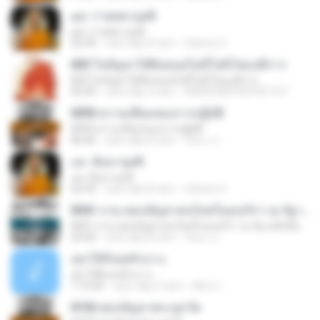
๑๕. กายคตานุสติ
๑๕. กายคตานุสติ
32:39
cách đây 8 năm
Sahara 9.
003 ไขปัญหาได้ยินหนอไม่มีโยนิโสมนสิการ
003 ไขปัญหาได้ยินหนอไม่มีโยนิโสมนสิการ
55:09
cách đây 4 năm
NAKHONEPHEPHETH P.
0093 ความเสื่อมของการปฏิบัติ
0093 ความเสื่อมของการปฏิบัติ
46:45
cách đây 8 năm
รัตนะ ส.
๐๙. ธัมมานุสติ
๐๙. ธัมมานุสติ
32:33
cách đây 8 năm
Sahara 9.
0041 ถาม-ตอบปัญหาคนไทยในอเมริกา ณ รัฐวอชิงตัน
0041 ถาม-ตอบปัญหาคนไทยในอเมริกา ณ รัฐวอชิงตัน
53:45
cách đây 8 năm
รัตนะ ส.
อย่าให้กิเลสหัวเราะ
อย่าให้กิเลสหัวเราะ
1:19:43
cách đây 9 năm
Mon C.
0102 ตอบปัญหาพระลูกวัด