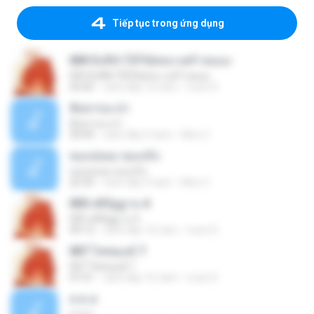
Tiếp tục trong ứng dụng
009 สิ่งที่ทำให้วิปัสสนาเศร้าหมอง
009 สิ่งที่ทำให้วิปัสสนาเศร้าหมอง
54:45
cách đây 16 năm
muni S.
ฟังธรรมะป่า
ฟังธรรมะป่า
30:04
cách đây 9 năm
Mon C.
ของปลอม ของจริง
ของปลอม ของจริง
22:35
cách đây 9 năm
Mon C.
005 สติปัฏฐาน 4
005 สติปัฏฐาน 4
49:12
cách đây 16 năm
muni S.
007 โพชฌงค์ 7
007 โพชฌงค์ 7
47:31
cách đây 16 năm
muni S.
ส.ค.ส.