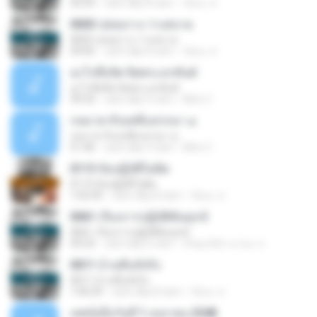
55:59
cách đây 8 năm
รัตนะ ส.
0003 ปล่อยวาง ว่างสบาย
0003 ปล่อยวาง ว่างสบาย
59:05
cách đây 8 năm
รัตนะ ส.
อะไรคือจิต จิตพระอรหันต์
อะไรคือจิต จิตพระอรหันต์
39:33
cách đây 9 năm
Mon C.
กลมายากิเลสที่แทรกมา ๑
กลมายากิเลสที่แทรกมา ๑
51:46
cách đây 9 năm
Mon C.
0113 ข้อปฏิบัติไม่ผิด
0113 ข้อปฏิบัติไม่ผิด
1:02:45
cách đây 8 năm
รัตนะ ส.
0061 เรื่องการปฏิบัติพ้นทุกข์
0061 เรื่องการปฏิบัติพ้นทุกข์
59:23
cách đây 6 năm
ภิกษุเกจิป่า.นามะ ภ.
0011 บ้านที่แท้จริง
0011 บ้านที่แท้จริง
1:00:29
cách đây 8 năm
รัตนะ ส.
เทศน์เมื่อวันที่ 1 เมษายน 2548