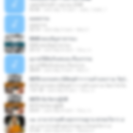
เทศน์เมื่อวันที่ 1 เมษายน 2548
45:46
cách đây 15 năm
Jack_1Jack_1
ยอดธรรม
ยอดธรรม
33:19
cách đây 9 năm
Mon C.
0045 ตอบปัญหาธรรมะ
0045 ตอบปัญหาธรรมะ
29:13
cách đây 8 năm
รัตนะ ส.
อุบายวิธีดับกิเลสและเรื่องกรรม
อุบายวิธีดับกิเลสและเรื่องกรรม
28:09
cách đây 9 năm
Mon C.
0070 อบรมพระนิสิตจุฬาฯ-รามคำแหงฯ ณ วัดป่าวันโพธิญาณ ปี 21
0070 อบรมพระนิสิตจุฬาฯ-รามคำแหงฯ ณ วัดป่าวันโพธิญาณ ปี 21
1:01:18
cách đây 8 năm
รัตนะ ส.
0073 ข้อวัตรปฏิบัติ
0073 ข้อวัตรปฏิบัติ
54:41
cách đây 8 năm
รัตนะ ส.
๐๑. อานาปานสติ อสุภกรรมฐาน พรหมวิหาร ๔
๐๑. อานาปานสติ อสุภกรรมฐาน พรหมวิหาร ๔
31:09
cách đây 8 năm
Sahara 9.