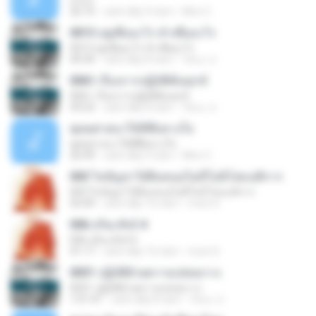
ส.ค.ส.
26:10
cách đây 9 năm
Mon C.
0013 อยู่เพื่ออะไร ทำเพื่ออะไร
0013 อยู่เพื่ออะไร ทำเพื่ออะไร
49:34
cách đây 8 năm
รัตนะ ส.
0061 เรื่องการปฏิบัติพ้นทุกข์
0061 เรื่องการปฏิบัติพ้นทุกข์
59:23
cách đây 8 năm
รัตนะ ส.
พุทธศาสนาให้ที่พึ่งทางใจ
พุทธศาสนาให้ที่พึ่งทางใจ
26:49
cách đây 9 năm
Mon C.
003 ไขปัญหาได้ยินหนอไม่มีโยนิโสมนสิการ
003 ไขปัญหาได้ยินหนอไม่มีโยนิโสมนสิการ
55:09
cách đây 16 năm
muni S.
006 อริยะสัจจ์ 4
006 อริยะสัจจ์ 4
41:17
cách đây 16 năm
muni S.
0031 ปฏิบัติด้วยความปล่อยวาง
0031 ปฏิบัติด้วยความปล่อยวาง
1:01:41
cách đây 8 năm
รัตนะ ส.