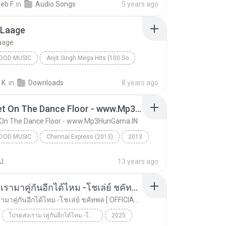
eb F.
in
Audio Songs
5 years ago
ingh & Harshdeep Kaur
Laage
aage
OOD MUSIC
Arijit Singh Mega Hits (100 So
Shreya Ghoshal & Arijit Singh
Bollywood Music
 K.
in
Downloads
8 years ago
aage
1234 Get On The Dance Floor - www.Mp3HunGama.IN
 On The Dance Floor - www.Mp3HunGama.IN
OOD MUSIC
Chennai Express (2013)
2013
od Music
1234 Get On The Dance Floor - www.Mp3HunGama.IN
J.
13 years ago
adlani & Hamsika Iyer
โปรดส่งเรามาคู่กันอีกได้ไหม -โชเล่ย์ ชคัทพล [ OFFICIAL MV ]
โปรดส่งเรามาคู่กันอีกได้ไหม -โชเล่ย์ ชคัทพล [ OFFICIAL MV ]
โปรดส่งเรามาคู่กันอีกได้ไหม -โชเล่ย์ ชคัทพล [ OFFICIAL MV ]
2025