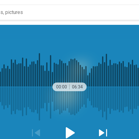
00:00
06:34