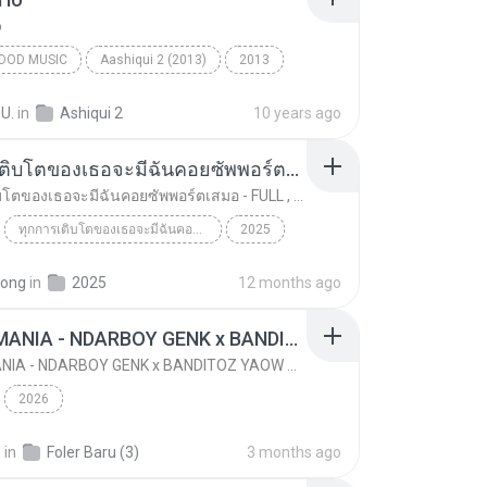
o
OOD MUSIC
Aashiqui 2 (2013)
2013
ngh
Bollywood Music
Tum Hi Ho
 U.
in
Ashiqui 2
10 years ago
ทุกการเติบโตของเธอจะมีฉันคอยซัพพอร์ตเสมอ - FULL , [เนื้อเพลง]
ทุกการเติบโตของเธอจะมีฉันคอยซัพพอร์ตเสมอ - FULL , [เนื้อเพลง]
ทุกการเติบโตของเธอจะมีฉันคอยซัพพอร์ตเสมอ - FULL , [เนื้อเพลง]
2025
 8888
ทุกการเติบโตของเธอจะมีฉันคอยซัพพอร์ตเสมอ - FULL , ...
Music
pong
in
2025
12 months ago
KICAU MANIA - NDARBOY GENK x BANDITOZ YAOW 86 (OFFICIAL LYRIC VIDEO) GAS POL NDANGAK
KICAU MANIA - NDARBOY GENK x BANDITOZ YAOW 86 (OFFICIAL LYRIC VIDEO) GAS POL NDANGAK
2026
.
in
Foler Baru (3)
3 months ago