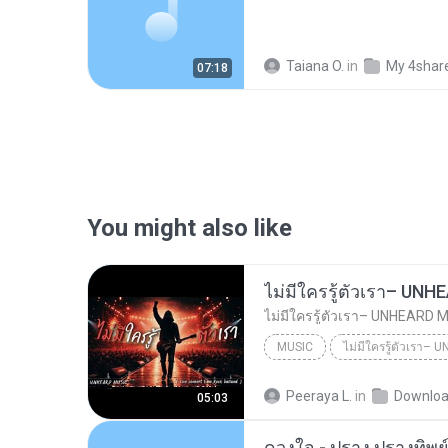
Taiana O.
in
My 4shar
07:18
You might also like
MUSIC
UNHEARD MUSIC 🖤
Musi
Peeraya L.
in
Downlo
05:03
ไม่มีใครรู้ตัวเรา– UNHEARD MUSIC 🖤| Official Lyri...
ดวงใจ - ปราง ปรางทิพย์ 