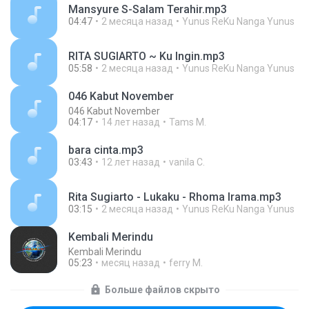
Mansyure S-Salam Terahir.mp3
04:47
2 месяца назад
Yunus ReKu Nanga Yunus
RITA SUGIARTO ~ Ku Ingin.mp3
05:58
2 месяца назад
Yunus ReKu Nanga Yunus
046 Kabut November
046 Kabut November
04:17
14 лет назад
Tams M.
bara cinta.mp3
03:43
12 лет назад
vanila C.
Rita Sugiarto - Lukaku - Rhoma Irama.mp3
03:15
2 месяца назад
Yunus ReKu Nanga Yunus
Kembali Merindu
Kembali Merindu
05:23
месяц назад
ferry M.
Больше файлов скрыто