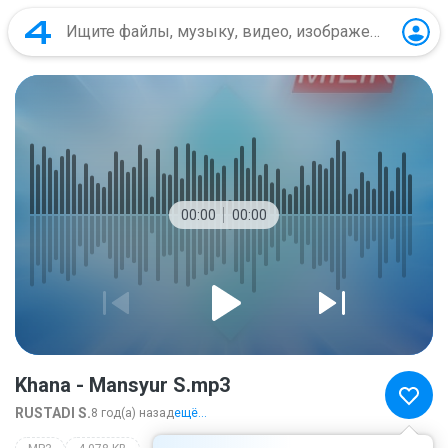
00:00
00:00
Khana - Mansyur S.mp3
RUSTADI S.
8 год(а) назад
ещё...