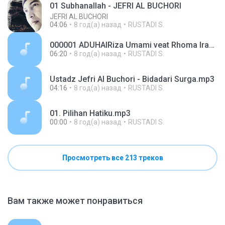
01 Subhanallah - JEFRI AL BUCHORI
JEFRI AL BUCHORI
04:06
8 год(а) назад
RUSTADI S.
000001 ADUHAIRiza Umami veat Rhoma Irama.mp3
06:20
8 год(а) назад
RUSTADI S.
Ustadz Jefri Al Buchori - Bidadari Surga.mp3
04:16
8 год(а) назад
RUSTADI S.
01. Pilihan Hatiku.mp3
00:00
8 год(а) назад
RUSTADI S.
Просмотреть все 213 треков
Вам также может понравиться