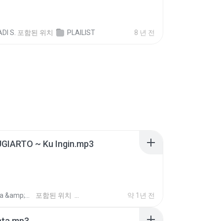
DI S.
포함된 위치
PLAILIST
8 년 전
UGIARTO ~ Ku Ingin.mp3
Tanaya &amp;mamah R.
포함된 위치
약 1년 전
nta.mp3