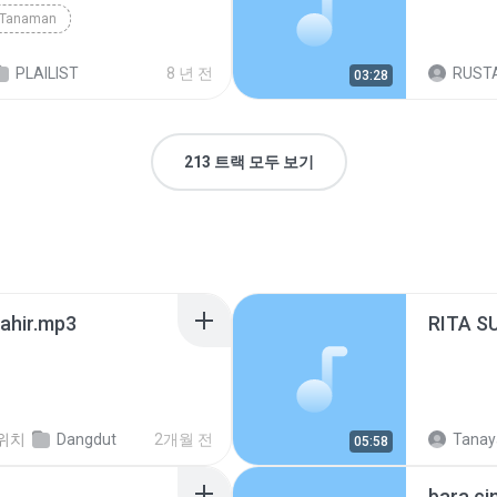
 Tanaman
PLAILIST
8 년 전
RUSTA
03:28
213 트랙 모두 보기
ahir.mp3
RITA S
위치
Dangdut
2개월 전
05:58
bara ci