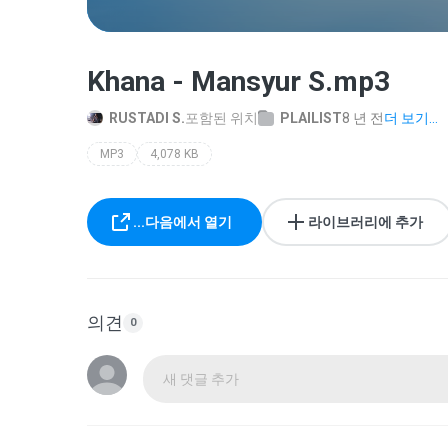
Khana - Mansyur S.mp3
RUSTADI S.
포함된 위치
PLAILIST
8 년 전
더 보기...
MP3
4,078 KB
...다음에서 열기
라이브러리에 추가
의견
0
새 댓글 추가