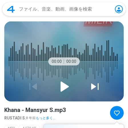
00:00
00:00
Khana - Mansyur S.mp3
RUSTADI S.
8 年前
もっと多く...