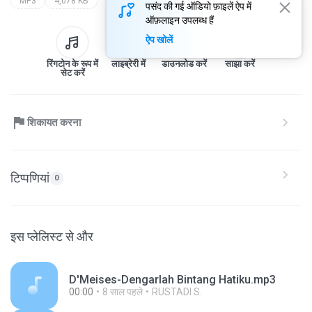
MP3
4,078 KB
पसंद की गई ऑडियो फ़ाइलें ऐप में
ऑफ़लाइन उपलब्ध हैं
ऐप खोलें
रिंगटोन के रूप में
लाइब्रेरी में
डाउनलोड करें
साझा करें
सेट करें
शिकायत करना
टिप्पणियां
0
इस प्लेलिस्ट से और
D'Meises-Dengarlah Bintang Hatiku.mp3
00:00
8 साल पहले
RUSTADI S.