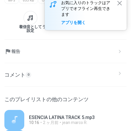
MP3
635 KB
Other
お気に入りのトラックはア
プリでオフライン再生でき
ます
アプリを開く
着信音として
ライブラリへ
ダウンロード
共有
設定
報告
コメント
0
このプレイリストの他のコンテンツ
ESENCIA LATINA TRACK 5.mp3
10:16
2 ヶ月前
jean marco R.