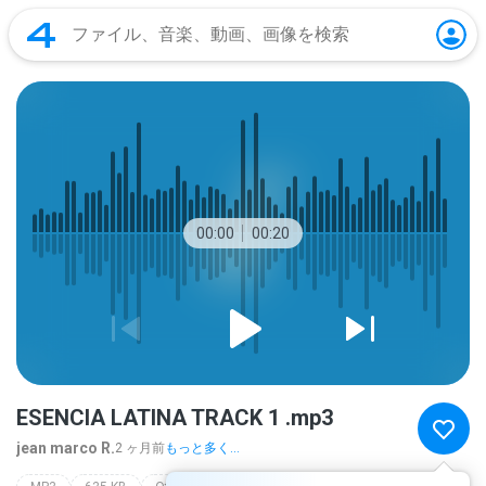
00:00
00:20
ESENCIA LATINA TRACK 1 .mp3
jean marco R.
2 ヶ月前
もっと多く...