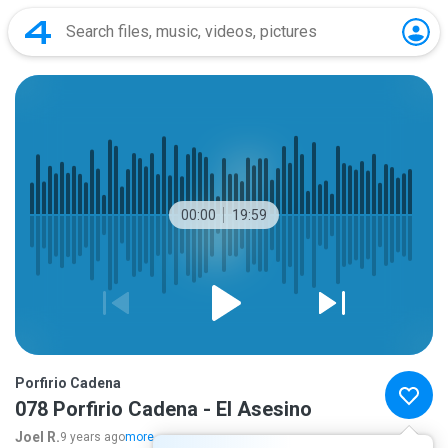
00:00
19:59
Porfirio Cadena
078 Porfirio Cadena - El Asesino
Joel R.
9 years ago
more...