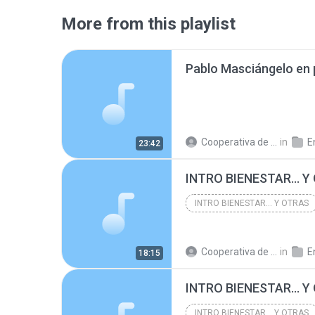
More from this playlist
Cooperativa de Trabajo C.
in
En
23:42
INTRO BIENESTAR... 
INTRO BIENESTAR... Y OTRAS
Cooperativa de Trabajo C.
in
En
18:15
INTRO BIENESTAR... 
INTRO BIENESTAR... Y OTRAS