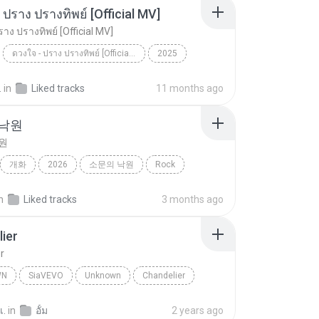
 ปราง ปรางทิพย์ [Official MV]
าง ปรางทิพย์ [Official MV]
ดวงใจ - ปราง ปรางทิพย์ [Official MV]
2025
ดวงใจ - ปราง ปรางทิพย์ [Official MV]
SONG RIDER
.
in
Liked tracks
11 months ago
 낙원
원
개화
2026
소문의 낙원
Rock
악뮤)
n
Liked tracks
3 months ago
ier
r
WN
SiaVEVO
Unknown
Chandelier
เ.
in
อั้ม
2 years ago