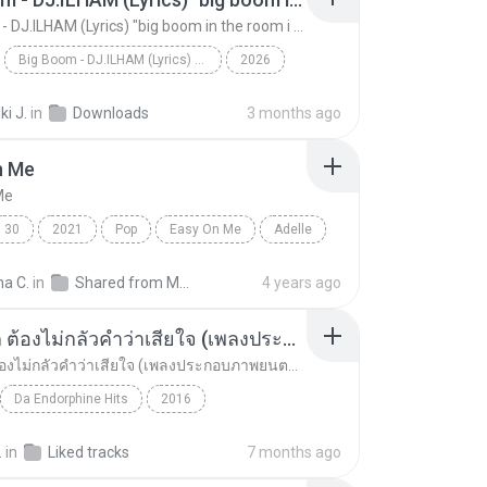
Big Boom - DJ.ILHAM (Lyrics) "big boom in the room i go kaboom"
Big Boom - DJ.ILHAM (Lyrics) "big boom in the room i go kaboom"
2026
Big Boom - DJ.ILHAM (Lyrics) "big boom in the room...
VibesOnly
i J.
in
Downloads
3 months ago
n Me
Me
30
2021
Pop
Easy On Me
Adelle
na C.
in
Shared from M2101K7AI
4 years ago
อยากรัก ต้องไม่กลัวคำว่าเสียใจ (เพลงประกอบภาพยนตร์ รัก 7 ปี ดี 7 หน)
อยากรัก ต้องไม่กลัวคำว่าเสียใจ (เพลงประกอบภาพยนตร์ รัก 7 ปี ดี 7 หน)
Da Endorphine Hits
2016
อยากรัก ต้องไม่กลัวคำว่าเสียใจ (เพลงประกอบภาพยนตร์...
Rock
ดา เอ็นโดรฟิน
.
in
Liked tracks
7 months ago