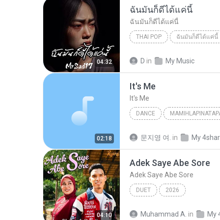
ฉันมันก็ดีได้แค่นี้
ฉันมันก็ดีได้แค่นี้
THAI POP
ฉันมันก็ดีได้แค่นี้
ฉันมันก็ดีได้แค่นี้
THAI POP
D
in
My Music
04:32
It′s Me
It′s Me
DANCE
MAMIHLAPINATAP
Dance
아일릿(ILLIT)
문지영 여.
in
My 4sha
02:18
Adek Saye Abe Sore
Adek Saye Abe Sore
DUET
2026
Muhammad A.
in
My 
04:10