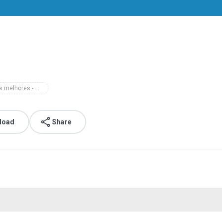
as melhores - ao vivo
load
Share