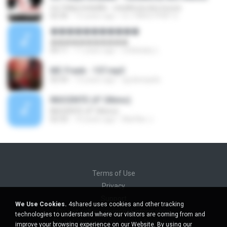
mc felipe boladão - residência dos loucos
02:36
15 years ago
DJ TINHO FPM² O.
�����������
�����������
04:11
11 years ago
Littlebaby L.
MC Frank - 157.mp3
02:54
13 years ago
dj.planejado
INOCENTE (4° Último)
INOCENTE (4° Último)
02:32
10 years ago
Marflan J.
Terms of Use
Privacy
Support
We Use Cookies.
4shared uses cookies and other tracking
Do not sell my personal information
technologies to understand where our visitors are coming from and
Do not share my personal information
improve your browsing experience on our Website. By using our