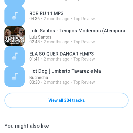
BOB RU 11.MP3
04:36
2 months ago
Top Review
Lulu Santos - Tempos Modernos (Atemporal Remix) part. PEDRO SAMPAIO
Lulu Santos
02:48
2 months ago
Top Review
ELA SO QUER DANCAR H.MP3
01:41
2 months ago
Top Review
Hot Dog [ Umberto Tavarez e Ma
Buchecha
03:30
2 months ago
Top Review
View all 304 tracks
You might also like