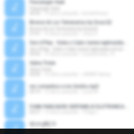
Passenger Seat
Passenger Seat
04:32
14 tahun yang lalu
lynnanthonya
Bronco & Los Temerarios by Sosa Dj'
Bronco & Los Temerarios by Sosa Dj'
21:41
12 tahun yang lalu
Jesus S.
Son d Play - Sobe o Calor (www.rapbrasilia.com.br - DJMIXER)
Son d Play - Sobe o Calor (www.rapbrasilia.com.br - DJMIXER)
03:55
15 tahun yang lalu
lucasalmeida_10
Selva Triste
Selva Triste
03:00
16 tahun yang lalu
JHENNY &amp;.
mc romantico e mc livinho.mp3
03:19
12 tahun yang lalu
Lucas M.
FUNK PANCADÃO SERTANEJO ELETRONICA AS MAIS TOP 2013 - GABRIEL DINIZ - BUMBUM NA ÁGUA - MUSICA NOVA 2014.mp3
02:27
13 tahun yang lalu
Thiago L.
02 ¤¹µÑÇ´Ó
02 ¤¹µÑÇ´Ó