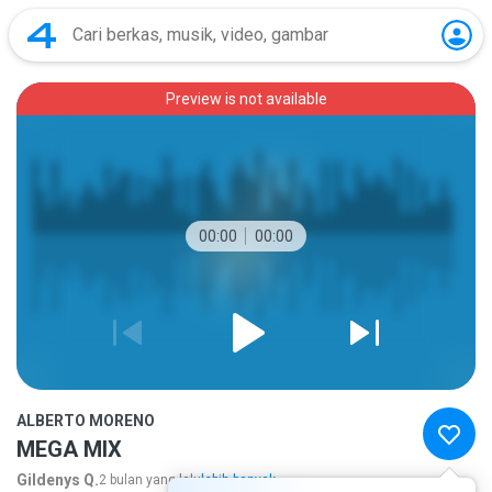
Preview is not available
00:00
00:00
ALBERTO MORENO
MEGA MIX
Gildenys Q.
2 bulan yang lalu
lebih banyak...