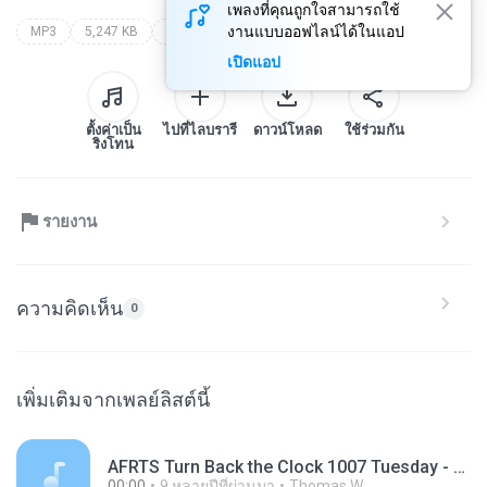
เพลงที่คุณถูกใจสามารถใช้
งานแบบออฟไลน์ได้ในแอป
MP3
5,247 KB
Other
เปิดแอป
ตั้งค่าเป็น
ไปที่ไลบรารี
ดาวน์โหลด
ใช้ร่วมกัน
ริงโทน
รายงาน
ความคิดเห็น
0
เพิ่มเติมจากเพลย์ลิสต์นี้
AFRTS Turn Back the Clock 1007 Tuesday - 1st Song - The Chopsticks Rock - AFRTS.mp3
00:00
9 หลายปีที่ผ่านมา
Thomas W.