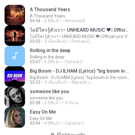
A Thousand Years
A Thousand Years
04:44
2 ปีที่แล้ว
Amanda R.
ไม่มีใครรู้ตัวเรา– UNHEARD MUSIC 🖤| Official Lyric Video | เพลงสู้ชีวิต
ไม่มีใครรู้ตัวเรา– UNHEARD MUSIC 🖤| Official Lyric Video | เพลงสู้ชีวิต
05:03
3 เดือนที่แล้ว
Peeraya L.
Rolling in the deep
Rolling in the deep
03:47
6 ปีที่แล้ว
Patricia C.
Big Boom - DJ.ILHAM (Lyrics) "big boom in the room i go kaboom"
Big Boom - DJ.ILHAM (Lyrics) "big boom in the room i go kaboom"
03:33
3 เดือนที่แล้ว
Marzuki J.
someone like you
someone like you
05:08
4 ปีที่แล้ว
จํารัส พ.
Easy On Me
Easy On Me
03:44
4 ปีที่แล้ว
Carolina C.