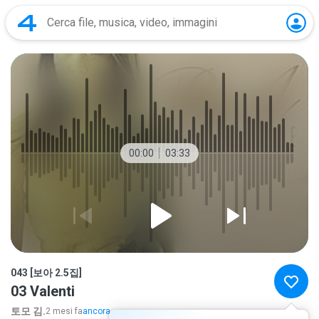
00:00
03:33
043 [보아 2.5집]
03 Valenti
토모 김.
2 mesi fa
ancora...