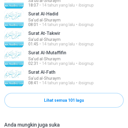
Sa'ud al-Shuraym
18:07
14 tahun yang lalu
ibsignup
Surat Al-Hadid
Sa'ud al-Shuraym
08:01
14 tahun yang lalu
ibsignup
Surat At-Takwir
Sa'ud al-Shuraym
01:45
14 tahun yang lalu
ibsignup
Surat Al-Mutaffifin
Sa'ud al-Shuraym
02:31
14 tahun yang lalu
ibsignup
Surat Al-Fath
Sa'ud al-Shuraym
08:41
14 tahun yang lalu
ibsignup
Lihat semua 101 lagu
Anda mungkin juga suka