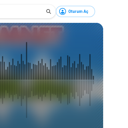
Oturum Aç