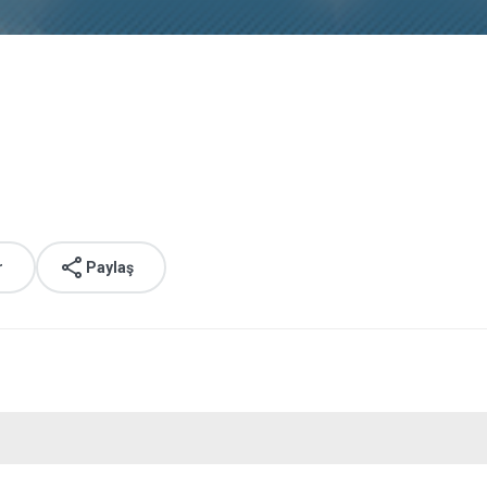
r
Paylaş