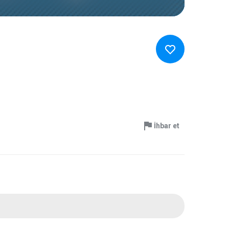
İhbar et