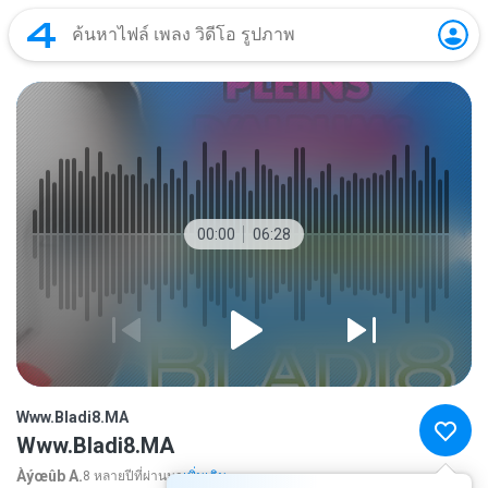
00:00
06:28
Www.Bladi8.MA
Www.Bladi8.MA
Àýœûb A.
8 หลายปีที่ผ่านมา
เพิ่มเติม...