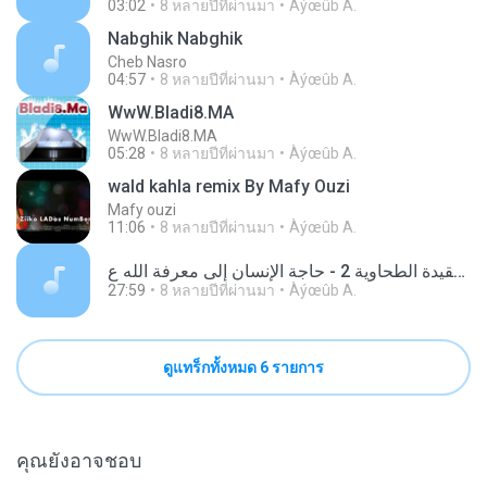
03:02
8 หลายปีที่ผ่านมา
Àýœûb A.
Nabghik Nabghik
Cheb Nasro
04:57
8 หลายปีที่ผ่านมา
Àýœûb A.
WwW.Bladi8.MA
WwW.Bladi8.MA
05:28
8 หลายปีที่ผ่านมา
Àýœûb A.
wald kahla remix By Mafy Ouzi
Mafy ouzi
11:06
8 หลายปีที่ผ่านมา
Àýœûb A.
العقيدة الطحاوية 2 - حاجة الإنسان إلى معرفة الله ع
27:59
8 หลายปีที่ผ่านมา
Àýœûb A.
ดูแทร็กทั้งหมด 6 รายการ
คุณยังอาจชอบ