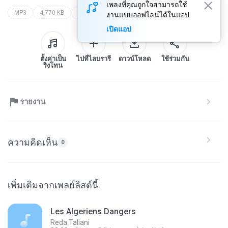
เพลงที่คุณถูกใจสามารถใช้
MP3
4,770 KB
Www.Bladi8.MA
www.bladi8.ma
งานแบบออฟไลน์ได้ในแอป
เปิดแอป
ตั้งค่าเป็น
ไปที่ไลบรารี
ดาวน์โหลด
ใช้ร่วมกัน
ริงโทน
รายงาน
ความคิดเห็น
0
เพิ่มเติมจากเพลย์ลิสต์นี้
Les Algeriens Dangers
Reda Taliani