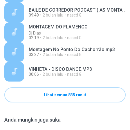
BAILE DE CORREDOR PODCAST ( AS MONTAGENS QUE VOCÊ CAIA NA PORRAD@ ).mp3
09:49
2 bulan lalu
nascd G.
MONTAGEM DO FLAMENGO
Dj Dias
02:19
2 bulan lalu
nascd G.
Montagem No Ponto Do Cachorrão.mp3
03:37
2 bulan lalu
nascd G.
VINHETA - DISCO DANCE.MP3
00:06
2 bulan lalu
nascd G.
Lihat semua 835 runut
Anda mungkin juga suka