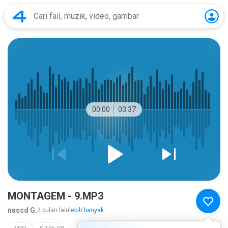
00:00
03:37
MONTAGEM - 9.MP3
nascd G.
2 bulan lalu
lebih banyak...