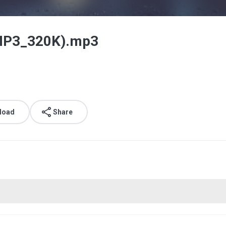
(MP3_320K).mp3
load
Share