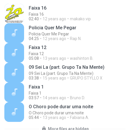
Faixa 16
Faixa 16
02:40
12 years ago
makako.vip
Policia Quer Me Pegar
Policia Quer Me Pegar
04:25
12 years ago
Rap N.
Faixa 12
Faixa 12
05:08
13 years ago
washinton B.
09 Sei La (part. Grupo Ta Na Mente)
09 Sei La (part. Grupo Ta Na Mente)
03:38
15 years ago
GRUPO STYLLO X
Faixa 1
Faixa 1
03:57
14 years ago
Bruno D.
O Choro pode durar uma noite
O Choro pode durar uma noite
05:44
13 years ago
Fabiana A.
More files are hidden