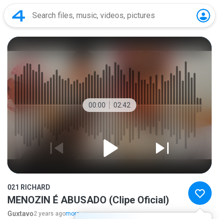
00:00
02:42
021 RICHARD
MENOZIN É ABUSADO (Clipe Oficial)
Guxtavo
2 years ago
more...