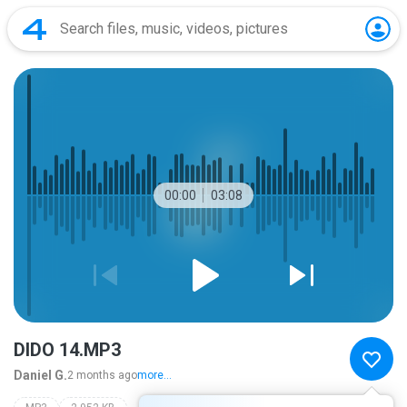
00:00
03:08
DIDO 14.MP3
Daniel G.
2 months ago
more...