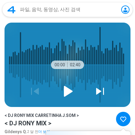
00:00
02:40
< DJ RONY MIX CARRETINHA J.SOM >
< DJ RONY MIX >
Gildenys Q.
2 달 전
더 보기...