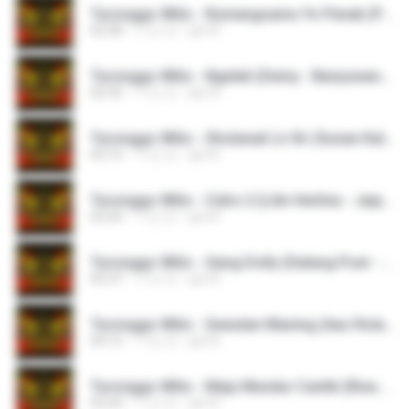
Turonggo Wilis - Rumangsamu Yo Penak (Prista Apria Risty - Jaipong).mp3
02:58
11년 전
pjk M.
Turonggo Wilis - Ngelali (Demy - Banyuwangian - Jaipong).mp3
02:35
11년 전
pjk M.
Turonggo Wilis - Sholawat Lir Ilir (Sunan Kalijaga - Jaipong).mp3
03:15
11년 전
pjk M.
Turonggo Wilis - Cidro 2 (Lilin Herlina - Jaipong).mp3
03:34
11년 전
pjk M.
Turonggo Wilis - Gang Dolly (Dalang Poer - Jaipong).mp3
05:37
11년 전
pjk M.
Turonggo Wilis - Sewulan Maning (Aas Rolani - Jaipong).mp3
04:15
11년 전
pjk M.
Turonggo Wilis - Maju Mundur Cantik (Rina Nose - Jaipong).mp3
02:24
11년 전
pjk M.